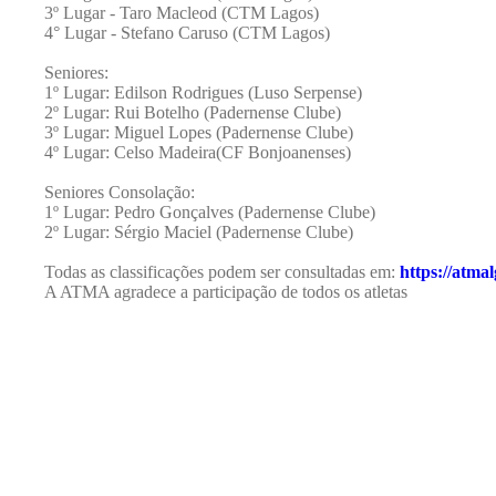
3º Lugar - Taro Macleod (CTM Lagos)
4° Lugar - Stefano Caruso (CTM Lagos)
Seniores:
1º Lugar: Edilson Rodrigues (Luso Serpense)
2º Lugar: Rui Botelho (Padernense Clube)
3º Lugar: Miguel Lopes (Padernense Clube)
4º Lugar: Celso Madeira(CF Bonjoanenses)
Seniores Consolação:
1º Lugar: Pedro Gonçalves (Padernense Clube)
2º Lugar: Sérgio Maciel (Padernense Clube)
Todas as classificações podem ser consultadas em:
https://atma
A ATMA agradece a participação de todos os atletas