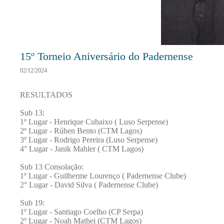
15º Torneio Aniversário do Padernense
02/12/2024
RESULTADOS
Sub 13:
1º Lugar - Henrique Cubaixo ( Luso Serpense)
2º Lugar - Rúben Bento (CTM Lagos)
3º Lugar - Rodrigo Pereira (Luso Serpense)
4° Lugar - Janik Mahler ( CTM Lagos)
Sub 13 Consolação:
1º Lugar - Guilherme Lourenço ( Padernense Clube)
2° Lugar - David Silva ( Padernense Clube)
Sub 19:
1º Lugar - Santiago Coelho (CP Serpa)
2º Lugar - Noah Mathei (CTM Lagos)