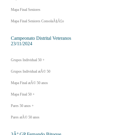
Mapa Final Seniores
Mapa Final Seniores ConsolaÃ§Ã£o
Campeonato Distrital Veteranos
23/11/2024
Grupos Individual 50 +
Grupos Individual atÃ© 50
Mapa Final atÃ© 50 anos
Mapa Final 50 +
Pares 50 anos +
Pares atÃ© 50 anos
3Âº GP Fernando Bitoque