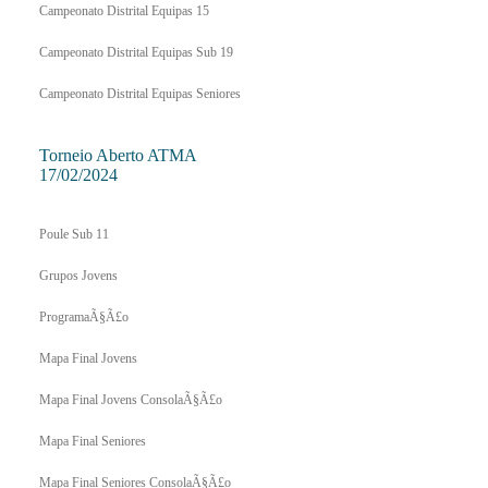
Campeonato Distrital Equipas 15
Campeonato Distrital Equipas Sub 19
Campeonato Distrital Equipas Seniores
Torneio Aberto ATMA
17/02/2024
Poule Sub 11
Grupos Jovens
ProgramaÃ§Ã£o
Mapa Final Jovens
Mapa Final Jovens ConsolaÃ§Ã£o
Mapa Final Seniores
Mapa Final Seniores ConsolaÃ§Ã£o