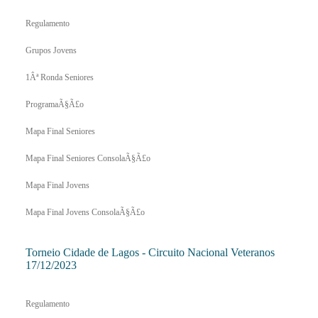
Regulamento
Grupos Jovens
1Âª Ronda Seniores
ProgramaÃ§Ã£o
Mapa Final Seniores
Mapa Final Seniores ConsolaÃ§Ã£o
Mapa Final Jovens
Mapa Final Jovens ConsolaÃ§Ã£o
Torneio Cidade de Lagos - Circuito Nacional Veteranos
17/12/2023
Regulamento