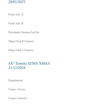
26/01/2025
Poule Sub 13
Poule Sub 19
Resultados Sistema SuiÃ§o
Mapa Final B Seniores
Mapa Final A Seniores
4Âº Torneio ATMA XMAS
21/12/2024
Regulamento
Grupos Jovens
Grupos Seniores