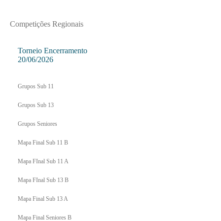
Competições Regionais
Torneio Encerramento
20/06/2026
Grupos Sub 11
Grupos Sub 13
Grupos Seniores
Mapa Final Sub 11 B
Mapa FInal Sub 11 A
Mapa FInal Sub 13 B
Mapa Final Sub 13 A
Mapa Final Seniores B