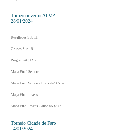
Torneio inverno ATMA
28/01/2024
Resultados Sub 11
Grupos Sub 19
ProgramaÃ§Ã£o
Mapa Final Seniores
Mapa Final Seniores ConsolaÃ§Ã£o
Mapa Final Jovens
Mapa Final Jovens ConsolaÃ§Ã£o
Torneio Cidade de Faro
14/01/2024