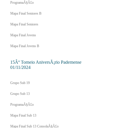
ProgramaÃ§Ã£o
Mapa Final Seniores B
Mapa Final Seniores
Mapa Final Jovens
Mapa Final Jovens B
15Âº Torneio AniversÃ¡rio Padernense
01/11/2024
Grupo Sub 19
Grupo Sub 13
ProgramaÃ§Ã£o
Mapa Final Sub 13
Mapa Final Sub 13 ConsolaÃ§Ã£o