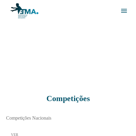
Competições
Competições Nacionais
VER