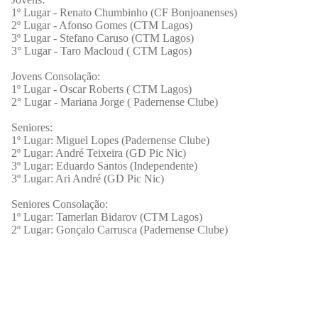
1º Lugar - Renato Chumbinho (CF Bonjoanenses)
2º Lugar - Afonso Gomes (CTM Lagos)
3º Lugar - Stefano Caruso (CTM Lagos)
3° Lugar - Taro Macloud ( CTM Lagos)
Jovens Consolação:
1º Lugar - Oscar Roberts ( CTM Lagos)
2° Lugar - Mariana Jorge ( Padernense Clube)
Seniores:
1º Lugar: Miguel Lopes (Padernense Clube)
2º Lugar: André Teixeira (GD Pic Nic)
3º Lugar: Eduardo Santos (Independente)
3º Lugar: Ari André (GD Pic Nic)
Seniores Consolação:
1º Lugar: Tamerlan Bidarov (CTM Lagos)
2º Lugar: Gonçalo Carrusca (Padernense Clube)