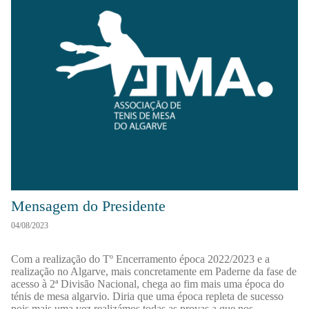
Mensagem do Presidente
04/08/2023
Com a realização do Tº Encerramento época 2022/2023 e a
realização no Algarve, mais concretamente em Paderne da fase de
acesso à 2ª Divisão Nacional, chega ao fim mais uma época do
ténis de mesa algarvio. Diria que uma época repleta de sucesso
pois mais uma vez realizámos todas as provas a que nos