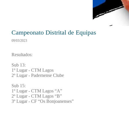
Campeonato Distrital de Equipas
09/03/2023
Resultados:
Sub 13:
1º Lugar - CTM Lagos
2º Lugar - Padernense Clube
Sub 15:
1º Lugar - CTM Lagos “A”
2º Lugar - CTM Lagos “B”
3º Lugar - CF “Os Bonjoanenses”