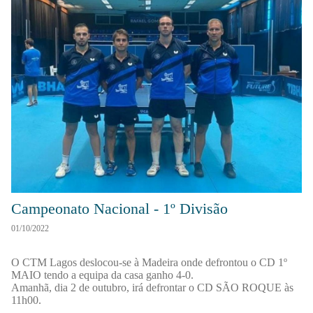
Campeonato Nacional - 1º Divisão
01/10/2022
O CTM Lagos deslocou-se à Madeira onde defrontou o CD 1º
MAIO tendo a equipa da casa ganho 4-0.
Amanhã, dia 2 de outubro, irá defrontar o CD SÃO ROQUE às
11h00.