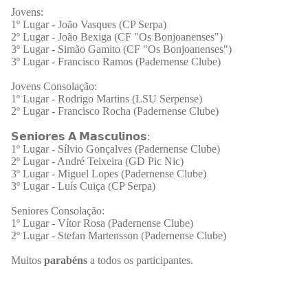
Jovens:
1º Lugar - João Vasques (CP Serpa)
2º Lugar - João Bexiga (CF "Os Bonjoanenses")
3º Lugar - Simão Gamito (CF "Os Bonjoanenses")
3º Lugar - Francisco Ramos (Padernense Clube)
Jovens Consolação:
1º Lugar - Rodrigo Martins (LSU Serpense)
2º Lugar - Francisco Rocha (Padernense Clube)
𝗦𝗲𝗻𝗶𝗼𝗿𝗲𝘀 𝗔 𝗠𝗮𝘀𝗰𝘂𝗹𝗶𝗻𝗼𝘀:
1º Lugar - Sílvio Gonçalves (Padernense Clube)
2º Lugar - André Teixeira (GD Pic Nic)
3º Lugar - Miguel Lopes (Padernense Clube)
3º Lugar - Luís Cuiça (CP Serpa)
Seniores Consolação:
1º Lugar - Vítor Rosa (Padernense Clube)
2º Lugar - Stefan Martensson (Padernense Clube)
Muitos
parabéns
a todos os participantes.